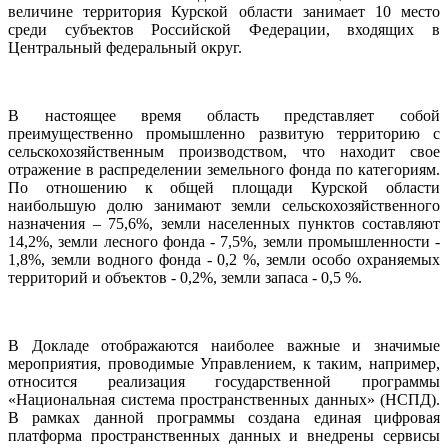
величине территория Курской области занимает 10 место
среди субъектов Российской Федерации, входящих в
Центральный федеральный округ.
В настоящее время область представляет собой
преимущественно промышленно развитую территорию с
сельскохозяйственным производством, что находит свое
отражение в распределении земельного фонда по категориям.
По отношению к общей площади Курской области
наибольшую долю занимают земли сельскохозяйственного
назначения – 75,6%, земли населенных пунктов составляют
14,2%, земли лесного фонда - 7,5%, земли промышленности -
1,8%, земли водного фонда - 0,2 %, земли особо охраняемых
территорий и объектов - 0,2%, земли запаса - 0,5 %.
В Докладе отображаются наиболее важные и значимые
мероприятия, проводимые Управлением, к таким, например,
относится реализация государственной программы
«Национальная система пространственных данных» (НСПД).
В рамках данной программы создана единая цифровая
платформа пространственных данных и внедрены сервисы